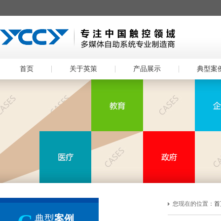
首页
关于英策
产品展示
典型案
您现在的位置：
首
典型
案例