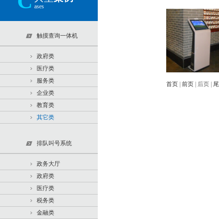
C
ases
触摸查询一体机
政府类
医疗类
服务类
首页
|
前页
| 后页 |
尾
企业类
教育类
其它类
排队叫号系统
政务大厅
政府类
医疗类
税务类
金融类