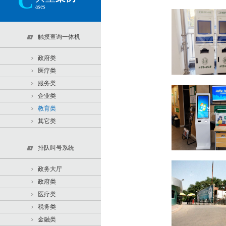
C
ases
触摸查询一体机
政府类
医疗类
服务类
企业类
教育类
其它类
排队叫号系统
政务大厅
政府类
医疗类
税务类
金融类