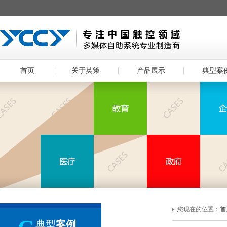
首页
关于英策
产品展示
典型案
您现在的位置：
首
典型
案例