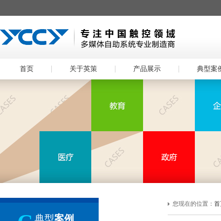
首页
关于英策
产品展示
典型案
您现在的位置：
首
典型
案例