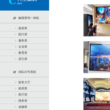
C
ases
触摸查询一体机
政府类
医疗类
服务类
企业类
教育类
其它类
排队叫号系统
政务大厅
政府类
医疗类
税务类
金融类