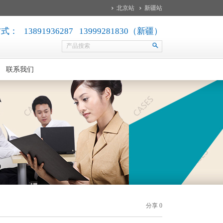
北京站
新疆站
： 13891936287 13999281830（新疆）
联系我们
分享
0