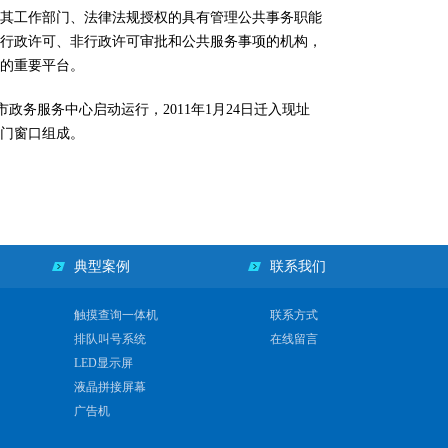
其工作部门、法律法规授权的具有管理公共事务职能
行政许可、非行政许可审批和公共服务事项的机构，
的重要平台。
市政务服务中心启动运行，2011年1月24日迁入现址
部门窗口组成。
典型案例
联系我们
触摸查询一体机
联系方式
排队叫号系统
在线留言
LED显示屏
液晶拼接屏幕
广告机