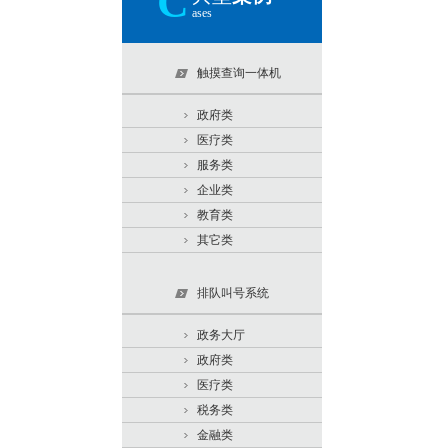
C
ases
触摸查询一体机
政府类
医疗类
服务类
企业类
教育类
其它类
排队叫号系统
政务大厅
政府类
医疗类
税务类
金融类