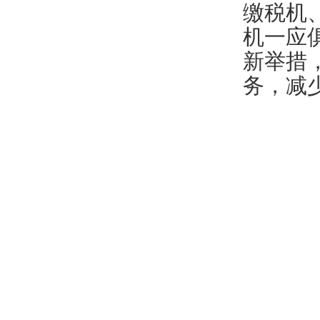
缴税机
机一应
新举措
务，减