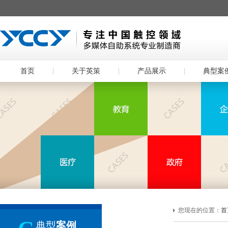
首页
关于英策
产品展示
典型案
您现在的位置：
首
典型
案例