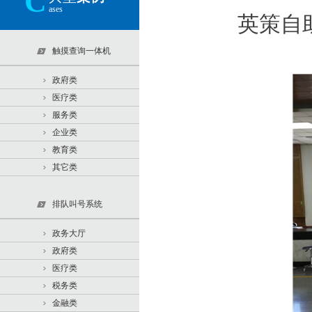
C
ases
英策自
触摸查询一体机
政府类
医疗类
服务类
企业类
教育类
其它类
排队叫号系统
政务大厅
政府类
医疗类
税务类
金融类