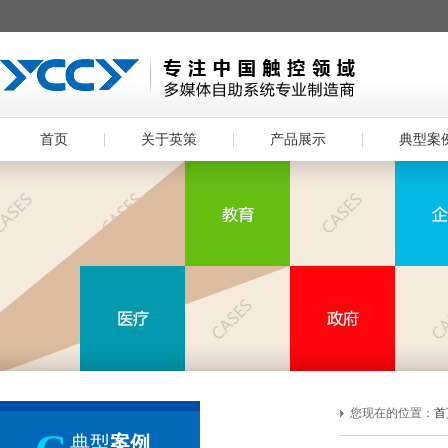
首页
关于英策
产品展示
典型案
您现在的位置：
首
典型
案例